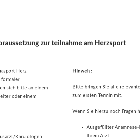
oraussetzung zur teilnahme am Herzsport
hasport Herz
Hinweis:
 formaler
Bitte bringen Sie alle relevan
en sich bitte an einem
zum ersten Termin mit.
eiter oder einem
Wenn Sie hierzu noch Fragen h
Ausgefüllter Anamnese-
Ihrem Arzt
usarzt/Kardiologen