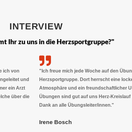
INTERVIEW
 Ihr zu uns in die Herzsportgruppe?"
e ich von
"Ich freue mich jede Woche auf den Übu
ngeleitet und
Herzsportgruppe. Dort herrscht eine loc
er ein Arzt
Atmosphäre und ein freundschaftlicher 
elche über die
Übungen sind gut auf uns Herz-Kreislauf
Dank an alle Übungsleiter/innen."
Irene Bosch