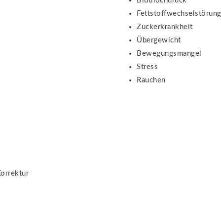
Bluthochdruck
Fettstoffwechselstörun
Zuckerkrankheit
Übergewicht
Bewegungsmangel
Stress
Rauchen
orrektur