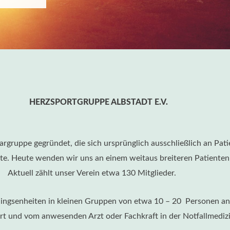
HERZSPORTGRUPPE ALBSTADT E.V.
gruppe gegründet, die sich ursprünglich ausschließlich an Pat
ete. Heute wenden wir uns an einem weitaus breiteren Patientenk
Aktuell zählt unser Verein etwa 130 Mitglieder.
ningsenheiten in kleinen Gruppen von etwa 10 – 20 Personen anzu
rt und vom anwesenden Arzt oder Fachkraft in der Notfallmediz