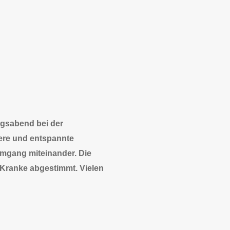
ngsabend bei der
kere und entspannte
Umgang miteinander. Die
 Kranke abgestimmt. Vielen