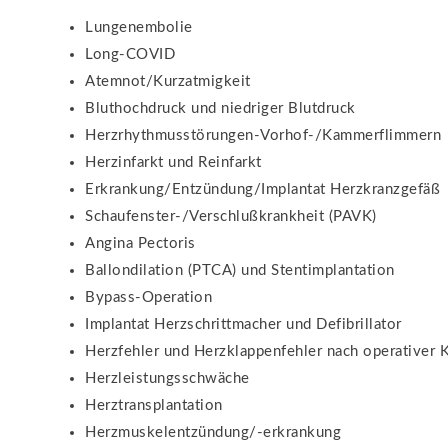
Lungenembolie
Long-COVID
Atemnot/Kurzatmigkeit
Bluthochdruck und niedriger Blutdruck
Herzrhythmusstörungen-Vorhof-/Kammerflimmern
Herzinfarkt und Reinfarkt
Erkrankung/Entzündung/Implantat Herzkranzgefäß
Schaufenster-/Verschlußkrankheit (PAVK)
Angina Pectoris
Ballondilation (PTCA) und Stentimplantation
Bypass-Operation
Implantat Herzschrittmacher und Defibrillator
Herzfehler und Herzklappenfehler nach operativer K
Herzleistungsschwäche
Herztransplantation
Herzmuskelentzündung/-erkrankung