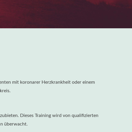
ienten mit koronarer Herzkrankheit oder einem
reis.
bieten. Dieses Training wird von qualifizierten
in überwacht.