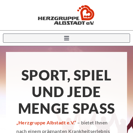
Zum
Inhalt
springen
SPORT, SPIEL
UND JEDE
MENGE SPASS
„Herzgruppe Albstadt e.V.“
– bietet Ihnen
nach einem prägnanten Krankheitserlebnis