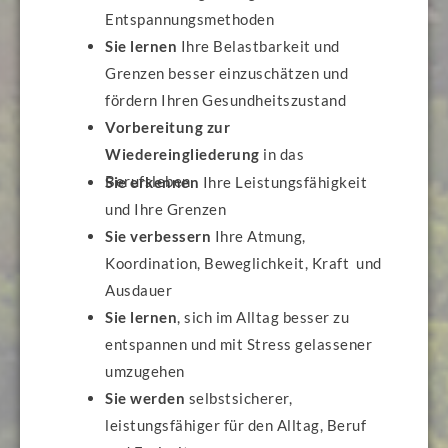
Entspannungsmethoden
Sie lernen
Ihre Belastbarkeit und
Grenzen besser einzuschätzen und
fördern Ihren Gesundheitszustand
Vorbereitung zur
Wiedereingliederung
in das
Berufsleben
Sie erkennen
Ihre Leistungsfähigkeit
und Ihre Grenzen
Sie verbessern
Ihre Atmung,
Koordination, Beweglichkeit, Kraft und
Ausdauer
Sie lernen
, sich im Alltag besser zu
entspannen und mit Stress gelassener
umzugehen
Sie werden
selbstsicherer,
leistungsfähiger für den Alltag, Beruf